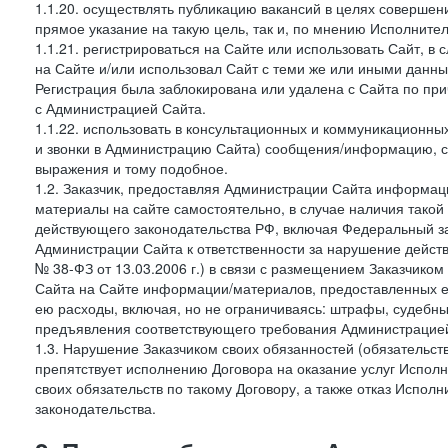
1.1.20. осуществлять публикацию вакансий в целях совершен
прямое указание на такую цель, так и, по мнению Исполните
1.1.21. регистрироваться на Сайте или использовать Сайт, в
на Сайте и/или использовал Сайт с теми же или иными данны
Регистрация была заблокирована или удалена с Сайта по пр
с Администрацией Сайта.
1.1.22. использовать в консультационных и коммуникационн
и звонки в Администрацию Сайта) сообщения/информацию, с
выражения и тому подобное.
1.2. Заказчик, предоставляя Администрации Сайта информ
материалы на сайте самостоятельно, в случае наличия такой
действующего законодательства РФ, включая Федеральный за
Администрации Сайта к ответственности за нарушение дейс
№ 38-ФЗ от 13.03.2006 г.) в связи с размещением Заказчи
Сайта на Сайте информации/материалов, предоставленных е
ею расходы, включая, но не ограничиваясь: штрафы, судебны
предъявления соответствующего требования Администрацией 
1.3. Нарушение Заказчиком своих обязанностей (обязательс
препятствует исполнению Договора на оказание услуг Испол
своих обязательств по такому Договору, а также отказ Испо
законодательства.