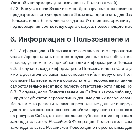
Учетной информации для таких новых Пользователей).
5.13. В случае если Заказчиком по Договору является физич
предварительного уведомления Заказчика ограничить для Зак
Пользователей (в том числе создание Учетной информации дл
подтверждения соответствующего статуса, позволяющего име
6. Информация о Пользователе и
6.1. Информацию о Пользователе составляют его персональн
указать/предоставить в соответствующих полях (как обязател
в последующем, в т.ч. при обновлении информации о Пользо
6.2. В случаях, когда информацию о Пользователе на Сайте 
иметь достаточные законные основания и/или поручение Пол
согласие Пользователя на обработку его персональных данн
самостоятельно несет всю полноту ответственности перед П
6.3. В случае, если Пользователем на Сайте в каком-либо 
и других субъектов персональных данных для их использова
Исполнителю разметить такие персональные данные и перед
достаточные законные основания и/или поручение от соотве
на ресурсах Сайта, а также согласие субъектов этих персон
законодательством Российской Федерации. Пользователь сам
законодательства Российской Федерации о персональных дан