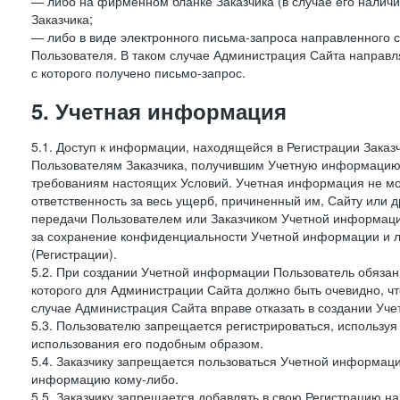
— либо на фирменном бланке Заказчика (в случае его наличи
Заказчика;
— либо в виде электронного письма-запроса направленного с
Пользователя. В таком случае Администрация Сайта направля
с которого получено письмо-запрос.
5. Учетная информация
5.1. Доступ к информации, находящейся в Регистрации Зака
Пользователям Заказчика, получившим Учетную информацию 
требованиям настоящих Условий. Учетная информация не мож
ответственность за весь ущерб, причиненный им, Сайту или
передачи Пользователем или Заказчиком Учетной информации 
за сохранение конфиденциальности Учетной информации и 
(Регистрации).
5.2. При создании Учетной информации Пользователь обязан 
которого для Администрации Сайта должно быть очевидно, чт
случае Администрация Сайта вправе отказать в создании Уче
5.3. Пользователю запрещается регистрироваться, используя 
использования его подобным образом.
5.4. Заказчику запрещается пользоваться Учетной информац
информацию кому-либо.
5.5. Заказчику запрещается добавлять в свою Регистрацию на