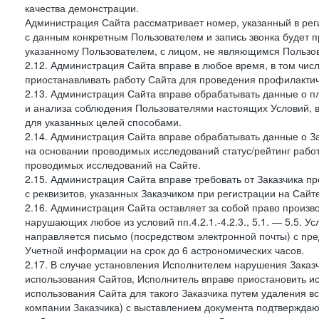
качества демонстрации.
Администрация Сайта рассматривает номер, указанный в реги
с данным конкретным Пользователем и запись звонка будет п
указанному Пользователем, с лицом, не являющимся Пользов
2.12. Администрация Сайта вправе в любое время, в том чис
приостанавливать работу Сайта для проведения профилактич
2.13. Администрация Сайта вправе обрабатывать данные о п
и анализа соблюдения Пользователями настоящих Условий, 
для указанных целей способами.
2.14. Администрация Сайта вправе обрабатывать данные о Зак
на основании проводимых исследований статус/рейтинг рабо
проводимых исследований на Сайте.
2.15. Администрация Сайта вправе требовать от Заказчика п
с реквизитов, указанных Заказчиком при регистрации на Сайте
2.16. Администрация Сайта оставляет за собой право произ
нарушающих любое из условий пп.4.2.1.-4.2.3., 5.1. — 5.5. 
направляется письмо (посредством электронной почты) с пр
Учетной информации на срок до 6 астрономических часов.
2.17. В случае установления Исполнителем нарушения Заказч
использования Сайтов, Исполнитель вправе приостановить ис
использования Сайта для такого Заказчика путем удаления 
компании Заказчика) с выставлением документа подтверждаю