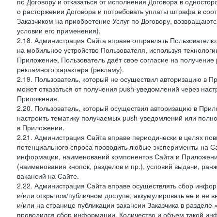
по Договору и отказаться от исполнения Договора в односто
о расторжении Договора и потребовать уплаты штрафа в соот
Заказчиком на приобретение Услуг по Договору, возвращаютс
условии его применения).
2.18. Администрация Сайта вправе отправлять Пользовател
на мобильное устройство Пользователя, используя технолог
Приложение, Пользователь даёт свое согласие на получение
рекламного характера (рекламу).
2.19. Пользователь, который не осуществил авторизацию в Пр
может отказаться от получения push-уведомлений через наст
Приложения.
2.20. Пользователь, который осуществил авторизацию в Прил
настроить тематику получаемых push-уведомлений или полнос
в Приложении.
2.21. Администрация Сайта вправе периодически в целях пов
потенциального спроса проводить любые эксперименты на Са
информации, наименований компонентов Сайта и Приложени
(наименования кнопок, разделов и пр.), условий выдачи, ран
вакансий на Сайте.
2.22. Администрация Сайта вправе осуществлять сбор инфо
и/или открытом/публичном доступе, аккумулировать ее и не в
и/или на странице публикации вакансии Заказчика в разделе
проводился сбор информации. Количество и объем такой ин