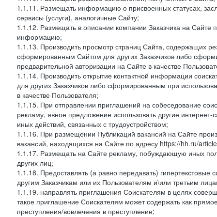
1.1.11. Размещать информацию о присвоенных статусах, зас
сервисы (услуги), аналогичные Сайту;
1.1.12. Размещать в описании компании Заказчика на Сайте 
информацию;
1.1.13. Производить просмотр страниц Сайта, содержащих рез
сформированным Сайтом для других Заказчиков либо сформи
предварительной авторизации на Сайте в качестве Пользоват
1.1.14. Производить открытие контактной информации соиск
для других Заказчиков либо сформированным при использова
в качестве Пользователя;
1.1.15. При отправлении приглашений на собеседование сои
рекламу, явное предложение использовать другие интернет-с
иных действий, связанных с трудоустройством;
1.1.16. При размещении Публикаций вакансий на Сайте про
вакансий, находящихся на Сайте по адресу https://hh.ru/article
1.1.17. Размещать на Сайте рекламу, побуждающую иных пол
других лиц;
1.1.18. Предоставлять (а равно передавать) гипертекстовые 
другим Заказчикам или их Пользователям и\или третьим лица
1.1.19. направлять приглашения Соискателям в целях совер
такое приглашение Соискателям может содержать как прямое 
преступления/вовлечения в преступление;