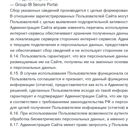
— Group-IB Secure Portal.
Сбор указанных сведений производится с целью формировани
В отношении зарегистрированных Пользователей Сайта могут
Пользователей с целью выявления подозрительной активност
Администрация Сайта вправе изменять перечень используем
интернет-сервисы обеспечивают хранение полученных данных
за локализацию серверов сторонних интернет-сервисов. Адм
о текущем подключении и персональных данных, предоставл
не обеспечивает сбор сведений и не использует сторонние с
6.14. Пользователь гарантирует, что все персональные данн
размещаемые им на Сайте, получены им на законных основа
о персональных данных.
6.15. В случае использования Пользователем функционала с
Пользователь соглашается и признает, что данный функциона
информации (отчетов), предоставляется как есть и Администр
решений, сделанных Пользователем исходя из такой информ
гарантирует и подтверждает Администрации Сайта, что им п
в соответствии с требованиями законодательства РФ о перс
для целей получения Пользователем информации (отчетов) в
6.16. При использовании Пользователем возможности аутен
обработка биометрических персональных данных, а именно у
6.17. Администрация Сайта имеет право запросить у Пользова