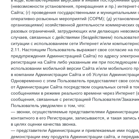
(невозможности установления, прекращения и пр.) интернет
Сайта; (г) проведения государственными и муниципальными 
оперативно-розыскных мероприятий (СОРМ); (д) установлени
организациями) хозяйственной деятельности коммерческих о
разовых ограничений, затрудняющих или делающих невозмож
случаев, связанных с действиями (бездействием) пользовате
ситуации с использованием сети Интернет и/или компьютерн
2.11. Настоящим Пользователь выражает свое согласие на п
предупреждения Администрацией Сайта) по адресу электрон
регистрации на Сайте либо указанным им при последующем и
использовании мобильной версии Сайта и/или мобильного п
в компании Администрации Сайта и об Услугах Администрац
Одновременно с этим Пользователь предоставляет свое сог
от Администрации Сайта посредством социальных сетей в том
сообщениями в режиме реального времени через Интернет (в т
сообщения, связанные с регистрацией Пользователя/Заказчик
Пользователь уведомлен о том, что:
— звонки, осуществляемые представителями Администрации 
контактного в его Регистрации, записываются, и такая запи
в целях оценки качества звонка.
— представители Администрации и привлекаемые ими подрядч
демонстрации ему продукта Администрации сайта, и передав