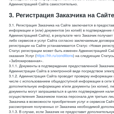
Администрацией Сайта самостоятельно.
3. Регистрация Заказчика на Сайт
3.1. Регистрация Заказчика на Сайте заключается в предост
информации и (или) документов (их копий) в подтверждение
Администрацией Сайта), в результате чего Заказчик получае
либо сервисов и услуг Сайта согласно заключаемым договора
регистрации на Сайте устанавливается Статус «Новая регис
Статус регистрации может быть изменен Администрацией Сай
оказания Услуг (
https://hh.ru/conditions
) на следующие Статус
«Заблокированная».
3.1.1. Документы в подтверждение предоставленной Заказчи
Администрации Сайта в электронной виде посредством электр
3.1.2. Администрация Сайта проводит проверку информации и
числе с использованием общедоступной информации в сети И
дополнительную информацию и/или документы (их копии), пе
документы могут запрашиваться в целях подтверждения нали
осуществления Заказчиком поиска персонала для третьих лиц
Заказчика в возможности приобретения услуг и сервисов Сай
рассмотрения полученных от Заказчика необходимой дополни
3.1.3. В случае, если Заказчик не предоставит дополнитель