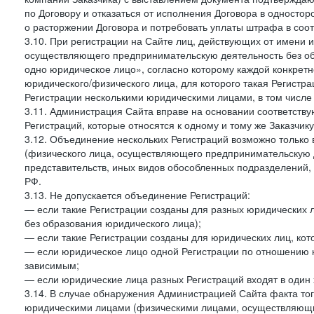
по Договору и отказаться от исполнения Договора в односто
о расторжении Договора и потребовать уплаты штрафа в соот
3.10. При регистрации на Сайте лиц, действующих от имени и
осуществляющего предпринимательскую деятельность без об
одно юридическое лицо», согласно которому каждой конкретн
юридического/физического лица, для которого такая Регистра
Регистрации несколькими юридическими лицами, в том числ
3.11. Администрация Сайта вправе на основании соответств
Регистраций, которые относятся к одному и тому же Заказчик
3.12. Объединение нескольких Регистраций возможно только 
(физического лица, осуществляющего предпринимательскую д
представительств, иных видов обособленных подразделений,
РФ.
3.13. Не допускается объединение Регистраций:
— если такие Регистрации созданы для разных юридических
без образования юридического лица);
— если такие Регистрации созданы для юридических лиц, к
— если юридическое лицо одной Регистрации по отношению к
зависимым;
— если юридические лица разных Регистраций входят в один 
3.14. В случае обнаружения Администрацией Сайта факта тог
юридическими лицами (физическими лицами, осуществляющи