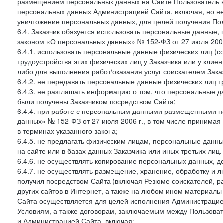
размещением персональных данных на Сайте Пользователь н
персональных данных Администрацией Сайта, включая, но не
уничтожение персональных данных, для целей получения Пол
6.4. Заказчик обязуется использовать персональные данные,
законом «О персональных данных» № 152-ФЗ от 27 июля 2006 
6.4.1. использовать персональные данные физических лиц (с
трудоустройства этих физических лиц у Заказчика или у клиен
либо для выполнения работ/оказания услуг соискателем Зака
6.4.2. не передавать персональные данные физических лиц т
6.4.3. не разглашать информацию о том, что персональные да
были получены Заказчиком посредством Сайта;
6.4.4. при работе с персональным данными размещенными н
данных» № 152-ФЗ от 27 июля 2006 г., в том числе принимая
в терминах указанного закона;
6.4.5. не предлагать физическим лицам, персональные дан
на сайте или в базах данных Заказчика или иных третьих лиц.
6.4.6. не осуществлять копирование персональных данных, д
6.4.7. не осуществлять размещение, хранение, обработку и 
получил посредством Сайта (включая Резюме соискателей, р
других сайтов в Интернет, а также на любом ином материал
Сайта осуществляется для целей исполнения Администрацией
Условиям, а также договорам, заключаемым между Пользовате
и Администрацией Сайта, включая: