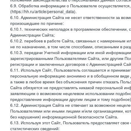
6.9. Обработка информации о Пользователе осуществляется, 
(https://hh.ru/article/personal_data).
6.10. Администрация Сайта не несет ответственности за во
произошедшее по причине:
6.10.1. технических неполадок в программном обеспечении, 
Администрации Сайта;
6.10.2. перебоев в работе Сайта, связанных с намеренным
не по назначению, в том числе способами, описанными в ра
6.10.3. передачи Учетной информации или иной информации
зарегистрированными Пользователями Сайта, или другим По
регистрации и заключенных договоров с Администрацией Сай
6.11. Используя Сайт, Пользователь соглашается и принимает
персональную информацию анонимно и в обобщенном виде дл
а также в любое время без объяснения причин отказать Пол
Сайта обязуется не предоставлять никакой персональной ин
заявляющим о возможном нецелевом использовании подобно
предоставление информации другим лицам и тому подобное)
6.12. Администрация Сайта не отвечает за возможное неце
Пользователями или иными лицами и/или организациями, ко
без нарушения) информационной безопасности Сайта.
6.13. Используя этот Сайт, Пользователь предоставляет сво
статистических сведений: