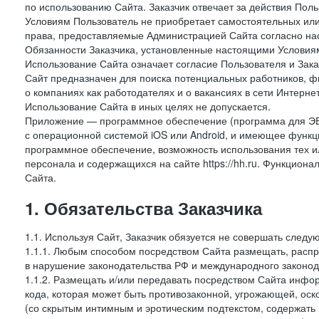
по использованию Сайта. Заказчик отвечает за действия Поль
Условиям Пользователь не приобретает самостоятельных или
права, предоставляемые Администрацией Сайта согласно нас
Обязанности Заказчика, установленные настоящими Условиям
Использование Сайта означает согласие Пользователя и Зак
Сайт предназначен для поиска потенциальных работников, ф
о компаниях как работодателях и о вакансиях в сети Интерне
Использование Сайта в иных целях не допускается.
Приложение — программное обеспечение (программа для ЭВ
с операционной системой iOS или Android, и имеющее функц
программное обеспечение, возможность использования тех и
персонала и содержащихся на сайте https://hh.ru. Функцио
Сайта.
1. Обязательства Заказчика
1.1. Используя Сайт, Заказчик обязуется не совершать следу
1.1.1. Любым способом посредством Сайта размещать, распр
в нарушение законодательства РФ и международного законод
1.1.2. Размещать и/или передавать посредством Сайта инфор
кода, которая может быть противозаконной, угрожающей, оск
(со скрытым интимным и эротическим подтекстом, содержать