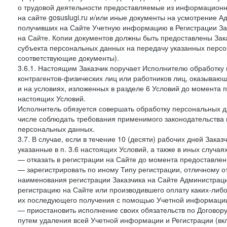
о трудовой деятельности предоставляемые из информацион
на сайте gosuslugi.ru и/или иные документы на усмотрение 
получивших на Сайте Учетную информацию в Регистрации Зак
на Сайте. Копии документов должны быть предоставлены Зака
субъекта персональных данных на передачу указанных персо
соответствующие документы).
3.6.1. Настоящим Заказчик поручает Исполнителю обработку 
контрагентов-физических лиц или работников лиц, оказывающи
и на условиях, изложенных в разделе 6 Условий до момента 
настоящих Условий.
Исполнитель обязуется совершать обработку персональных д
числе соблюдать требования применимого законодательства 
персональных данных.
3.7. В случае, если в течение 10 (десяти) рабочих дней Зак
указанные в п. 3.6 настоящих Условий, а также в иных случа
— отказать в регистрации на Сайте до момента предоставле
— зарегистрировать по иному Типу регистрации, отличному от
наименования регистрации Заказчика на Сайте Администрац
регистрацию на Сайте или производившего оплату каких-либо
их последующего получения с помощью Учетной информации
— приостановить исполнение своих обязательств по Договору
путем удаления всей Учетной информации и Регистрации (вк