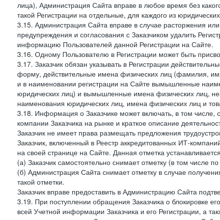
лица), Администрация Сайта вправе в любое время без како
такой Регистрации на отдельные, для каждого из юридически
3.15. Администрация Сайта вправе в случае расторжения или
предупреждения и согласования с Заказчиком удалить Регис
информацию Пользователей данной Регистрации на Сайте.
3.16. Одному Пользователю в Регистрации может быть присв
3.17. Заказчик обязан указывать в Регистрации действитель
форму, действительные имена физических лиц (фамилия, имя
и в наименовании регистрации на Сайте вымышленные наим
юридических лиц) и вымышленные имена физических лиц, нез
наименования юридических лиц, имена физических лиц и товар
3.18. Информация о Заказчике может включать, в том числе
компании Заказчика на рынке и краткое описание деятельно
Заказчик не имеет права размещать предложения трудоустройс
Заказчик, включенный в Реестр аккредитованных ИТ-компаний
на своей странице на Сайте. Данная отметка устанавливается
(а) Заказчик самостоятельно снимает отметку (в том числе п
(б) Администрация Сайта снимает отметку в случае получени
такой отметки.
Заказчик вправе предоставить в Администрацию Сайта подтв
3.19. При поступлении обращения Заказчика о блокировке е
всей Учетной информации Заказчика и его Регистрации, а т