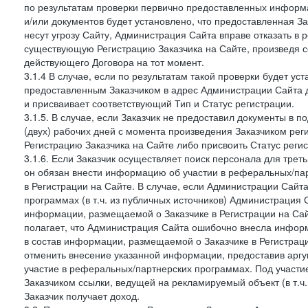
по результатам проверки первично предоставленных информ
и/или документов будет установлено, что предоставленная З
несут угрозу Сайту, Администрация Сайта вправе отказать в 
существующую Регистрацию Заказчика на Сайте, произведя с
действующего Договора на тот момент.
3.1.4 В случае, если по результатам такой проверки будет у
предоставленным Заказчиком в адрес Администрации Сайта 
и присваивает соответствующий Тип и Статус регистрации.
3.1.5. В случае, если Заказчик не предоставил документы в
(двух) рабочих дней с момента произведения Заказчиком ре
Регистрацию Заказчика на Сайте либо присвоить Статус рег
3.1.6. Если Заказчик осуществляет поиск персонала для тре
он обязан внести информацию об участии в реферальных/па
в Регистрации на Сайте. В случае, если Администрации Сайта
программах (в т.ч. из публичных источников) Администрация
информации, размещаемой о Заказчике в Регистрации на Сайте
полагает, что Администрация Сайта ошибочно внесла инфор
в состав информации, размещаемой о Заказчике в Регистраци
отменить внесение указанной информации, предоставив аргу
участие в реферальных/партнерских программах. Под участ
Заказчиком ссылки, ведущей на рекламируемый объект (в т.ч
Заказчик получает доход.