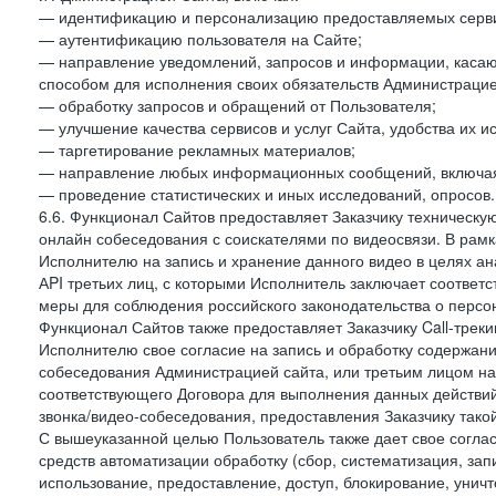
— идентификацию и персонализацию предоставляемых сервис
— аутентификацию пользователя на Сайте;
— направление уведомлений, запросов и информации, касающ
способом для исполнения своих обязательств Администрацие
— обработку запросов и обращений от Пользователя;
— улучшение качества сервисов и услуг Сайта, удобства их и
— таргетирование рекламных материалов;
— направление любых информационных сообщений, включая
— проведение статистических и иных исследований, опросов.
6.6. Функционал Сайтов предоставляет Заказчику техническ
онлайн собеседования с соискателями по видеосвязи. В рамк
Исполнителю на запись и хранение данного видео в целях а
АPI третьих лиц, с которыми Исполнитель заключает соотве
меры для соблюдения российского законодательства о персон
Функционал Сайтов также предоставляет Заказчику Call-трекинг
Исполнителю свое согласие на запись и обработку содержани
собеседования Администрацией сайта, или третьим лицом на
соответствующего Договора для выполнения данных действий
звонка/видео-собеседования, предоставления Заказчику такой
С вышеуказанной целью Пользователь также дает свое согла
средств автоматизации обработку (сбор, систематизация, зап
использование, предоставление, доступ, блокирование, унич