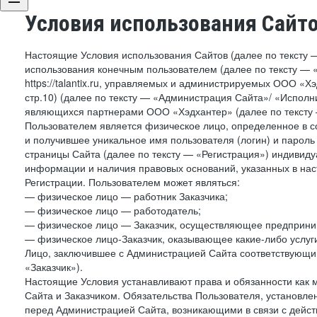
Условия использования Сайт
Настоящие Условия использования Сайтов (далее по тексту 
использования конечным пользователем (далее по тексту — «П
https://talantix.ru, управляемых и администрируемых ООО «Хэ
стр.10) (далее по тексту — «Администрация Сайта»/ «Исполн
являющихся партнерами ООО «Хэдхантер» (далее по тексту 
Пользователем является физическое лицо, определенное в с
и получившее уникальное имя пользователя (логин) и парол
страницы Сайта (далее по тексту — «Регистрация») индивиду
информации и наличия правовых оснований, указанных в на
Регистрации. Пользователем может являться:
— физическое лицо — работник Заказчика;
— физическое лицо — работодатель;
— физическое лицо — Заказчик, осуществляющее предприним
— физическое лицо-Заказчик, оказывающее какие-либо услуги
Лицо, заключившее с Администрацией Сайта соответствующий 
«Заказчик»).
Настоящие Условия устанавливают права и обязанности как 
Сайта и Заказчиком. Обязательства Пользователя, установл
перед Администрацией Сайта, возникающими в связи с дейст