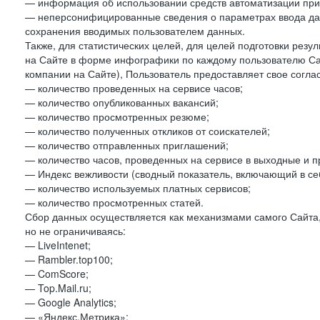
— информация об использовании средств автоматизации при 
— неперсонифицированные сведения о параметрах ввода да
сохранения вводимых пользователем данных.
Также, для статистических целей, для целей подготовки резу
на Сайте в форме инфографики по каждому пользователю Сай
компании на Сайте), Пользователь предоставляет свое согла
— количество проведенных на сервисе часов;
— количество опубликованных вакансий;
— количество просмотренных резюме;
— количество полученных откликов от соискателей;
— количество отправленных приглашений;
— количество часов, проведенных на сервисе в выходные и п
— Индекс вежливости (сводный показатель, включающий в себ
— количество используемых платных сервисов;
— количество просмотренных статей.
Сбор данных осуществляется как механизмами самого Сайта,
но не ограничиваясь:
— LiveIntenet;
— Rambler.top100;
— ComScore;
— Top.Mail.ru;
— Google Analytics;
— «Яндекс.Метрика»;