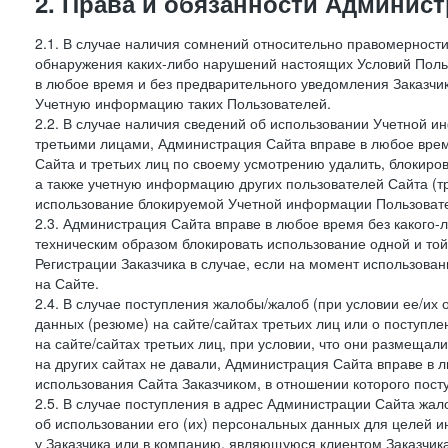
2. Права и обязанности Админис
2.1. В случае наличия сомнений относительно правомерност
обнаружения каких-либо нарушений настоящих Условий Поль
в любое время и без предварительного уведомления Заказчи
Учетную информацию таких Пользователей.
2.2. В случае наличия сведений об использовании Учетной 
третьими лицами, Администрация Сайта вправе в любое врем
Сайта и третьих лиц по своему усмотрению удалить, блокир
а также учетную информацию других пользователей Сайта (т
использование блокируемой Учетной информации Пользоват
2.3. Администрация Сайта вправе в любое время без какого
техническим образом блокировать использование одной и то
Регистрации Заказчика в случае, если на момент использова
на Сайте.
2.4. В случае поступления жалобы/жалоб (при условии ее/их 
данных (резюме) на сайте/сайтах третьих лиц или о поступ
на сайте/сайтах третьих лиц, при условии, что они размеща
на других сайтах не давали, Администрация Сайта вправе в 
использования Сайта Заказчиком, в отношении которого пост
2.5. В случае поступления в адрес Администрации Сайта жало
об использовании его (их) персональных данных для целей и
у Заказчика или в компанию, являющуюся клиентом Заказчика