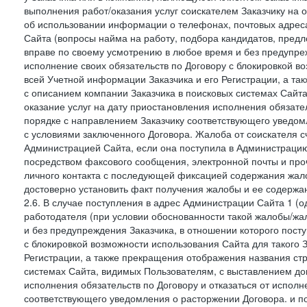
выполнения работ/оказания услуг соискателем Заказчику на о
об использовании информации о телефонах, почтовых адреса
Сайта (вопросы найма на работу, подбора кандидатов, пред
вправе по своему усмотрению в любое время и без предупреж
исполнение своих обязательств по Договору с блокировкой в
всей Учетной информации Заказчика и его Регистрации, а т
с описанием компании Заказчика в поисковых системах Сайт
оказание услуг на дату приостановления исполнения обязате
порядке с направлением Заказчику соответствующего уведом
с условиями заключенного Договора. Жалоба от соискателя 
Администрацией Сайта, если она поступила в Администрацию 
посредством факсового сообщения, электронной почты и проч
личного контакта с последующей фиксацией содержания жал
достоверно установить факт получения жалобы и ее содержа
2.6. В случае поступления в адрес Администрации Сайта 1 (од
работодателя (при условии обоснованности такой жалобы/жа
и без предупреждения Заказчика, в отношении которого пост
с блокировкой возможности использования Сайта для такого 
Регистрации, а также прекращения отображения названия ст
системах Сайта, видимых Пользователям, с выставлением до
исполнения обязательств по Договору и отказаться от испол
соответствующего уведомления о расторжении Договора. и п