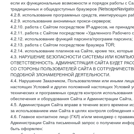
если их функциональные возможности и порядок работы с Са
традиционных и общедоступных браузеров (NetscapeNavigator
4.2.8. использование программных средств, имитирующих раб
4.2.9. использование анонимных прокси-серверов;
4.2.10. работа с Сайтом посредством IP-адресов, не принадл
4.2.11. работа с Сайтом посредством «Удаленного Рабочего с
4.2.12. использование функций парсинга/программ парсинга;
4.2.13. работа с Сайтом посредством браузера TOR;
4.2.14. использование плагинов на Сайте, кроме тех, которы
4.3. НАРУШЕНИЕ БЕЗОПАСНОСТИ СИСТЕМЫ ИЛИ КОМПЬЮ
ОТВЕТСТВЕННОСТЬ. АДМИНИСТРАЦИЯ САЙТА БУДЕТ РА
СО СТОРОНЫ ПОЛЬЗОВАТЕЛЕЙ САЙТА В СОТРУДНИЧЕСТ
ПОДОБНОЙ ЗЛОНАМЕРЕННОЙ ДЕЯТЕЛЬНОСТИ.
4.4. Нарушение Заказчиком, Пользователями или иными лица
настоящих Условий и других положений настоящих Условий 
технических и программных средств контроля использования 
обеспечения и оборудования Сайта и Администрации Сайта, а
4.5. Администрация Сайта вправе в течение всего времени 
за использованием ими Сайта в целях контроля соблюдения 
4.6. Главное контактное лицо (ГКЛ) и/или менеджер с правам
Администрации Сайта письменный запрос о получении информ
быть оформлен: