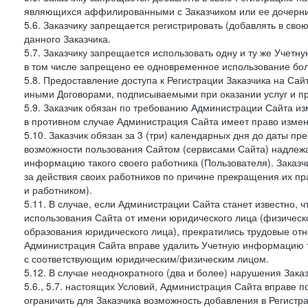
являющихся аффилированными с Заказчиком или ее дочерни
5.6. Заказчику запрещается регистрировать (добавлять в св
данного Заказчика.
5.7. Заказчику запрещается использовать одну и ту же Учет
в том числе запрещено ее одновременное использование бол
5.8. Предоставление доступа к Регистрации Заказчика на Са
иными Договорами, подписываемыми при оказании услуг и пр
5.9. Заказчик обязан по требованию Администрации Сайта из
в противном случае Администрация Сайта имеет право измен
5.10. Заказчик обязан за 3 (три) календарных дня до даты п
возможности пользования Сайтом (сервисами Сайта) надлеж
информацию такого своего работника (Пользователя). Заказчи
за действия своих работников по причине прекращения их 
и работником).
5.11. В случае, если Администрации Сайта станет известно,
использования Сайта от имени юридического лица (физическ
образования юридического лица), прекратились трудовые о
Администрация Сайта вправе удалить Учетную информацию та
с соответствующим юридическим/физическим лицом.
5.12. В случае неоднократного (два и более) нарушения Заказчико
5.6., 5.7. настоящих Условий, Администрация Сайта вправе 
ограничить для Заказчика возможность добавления в Регистр