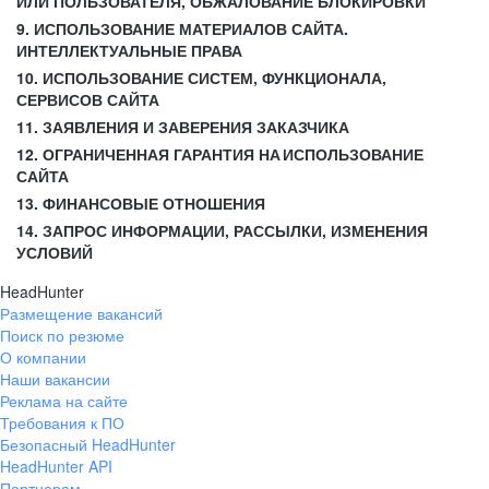
ИЛИ ПОЛЬЗОВАТЕЛЯ, ОБЖАЛОВАНИЕ БЛОКИРОВКИ
9. ИСПОЛЬЗОВАНИЕ МАТЕРИАЛОВ САЙТА.
ИНТЕЛЛЕКТУАЛЬНЫЕ ПРАВА
10. ИСПОЛЬЗОВАНИЕ СИСТЕМ, ФУНКЦИОНАЛА,
СЕРВИСОВ САЙТА
11. ЗАЯВЛЕНИЯ И ЗАВЕРЕНИЯ ЗАКАЗЧИКА
12. ОГРАНИЧЕННАЯ ГАРАНТИЯ НА ИСПОЛЬЗОВАНИЕ
САЙТА
13. ФИНАНСОВЫЕ ОТНОШЕНИЯ
14. ЗАПРОС ИНФОРМАЦИИ, РАССЫЛКИ, ИЗМЕНЕНИЯ
УСЛОВИЙ
HeadHunter
Размещение вакансий
Поиск по резюме
О компании
Наши вакансии
Реклама на сайте
Требования к ПО
Безопасный HeadHunter
HeadHunter API
Партнерам