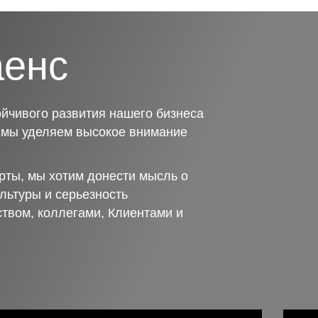
аенс
йчивого развития нашего бизнеса
о мы уделяем высокое внимание
рты, мы хотим донести мысль о
льтуры и серьезность
ством, коллегами, Клиентами и