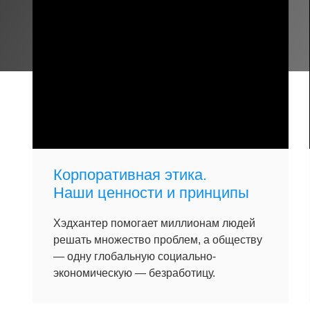
Корпоративная этика.
Наши ценности и принципы
Хэдхантер помогает миллионам людей
решать множество проблем, а обществу
— одну глобальную социально-
экономическую — безработицу.