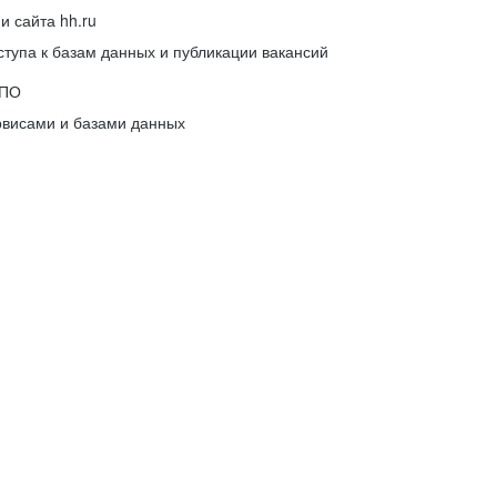
 сайта hh.ru
упа к базам данных и публикации вакансий
 ПО
рвисами и базами данных