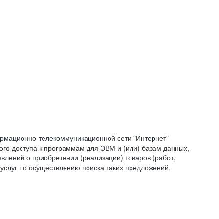
формационно-телекоммуникационной сети "Интернет"
ого доступа к программам для ЭВМ и (или) базам данных,
влений о приобретении (реализации) товаров (работ,
 услуг по осуществлению поиска таких предложений,