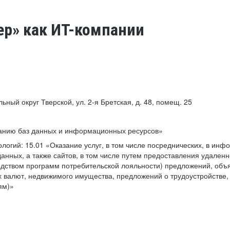
ер» как ИТ-компании
льный округ Тверской, ул. 2-я Бретская, д. 48, помещ. 25
ванию баз данных и информационных ресурсов»
ологий:
15.01 «Оказание услуг, в том числе посреднических, в ин
анных, а также сайтов, в том числе путем предоставления удаленн
дством программ потребительской лояльности) предложений, объя
 валют, недвижимого имущества, предложений о трудоустройстве,
ям)»