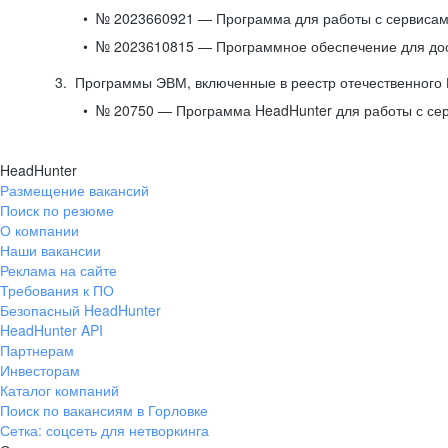
№ 2023660921 — Программа для работы с сервисами
№ 2023610815 — Программное обеспечение для дост
Программы ЭВМ, включенные в реестр отечественного
№ 20750 — Программа HeadHunter для работы с се
HeadHunter
Размещение вакансий
Поиск по резюме
О компании
Наши вакансии
Реклама на сайте
Требования к ПО
Безопасный HeadHunter
HeadHunter API
Партнерам
Инвесторам
Каталог компаний
Поиск по вакансиям в Горловке
Сетка: соцсеть для нетворкинга