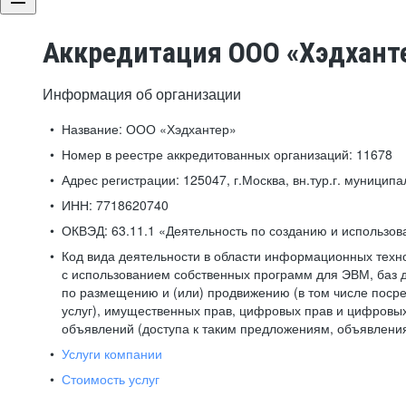
Аккредитация ООО «Хэдхант
Информация об организации
Название:
ООО «Хэдхантер»
Номер в реестре аккредитованных организаций:
11678
Адрес регистрации:
125047, г.Москва, вн.тур.г. муниципа
ИНН:
7718620740
ОКВЭД:
63.11.1 «Деятельность по созданию и использо
Код вида деятельности в области информационных техн
с использованием собственных программ для ЭВМ, баз д
по размещению и (или) продвижению (в том числе посре
услуг), имущественных прав, цифровых прав и цифровых
объявлений (доступа к таким предложениям, объявлени
Услуги компании
Стоимость услуг