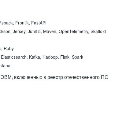
spack, Frontik, FastAPI
kson, Jersey, Junit 5, Maven, OpenTelemetry, Skaffold
ns, Ruby
Elasticsearch, Kafka, Hadoop, Flink, Spark
rafana
 ЭВМ, включенных в реестр отечественного ПО