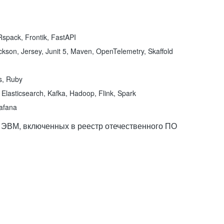
spack, Frontik, FastAPI
kson, Jersey, Junit 5, Maven, OpenTelemetry, Skaffold
ns, Ruby
Elasticsearch, Kafka, Hadoop, Flink, Spark
rafana
 ЭВМ, включенных в реестр отечественного ПО