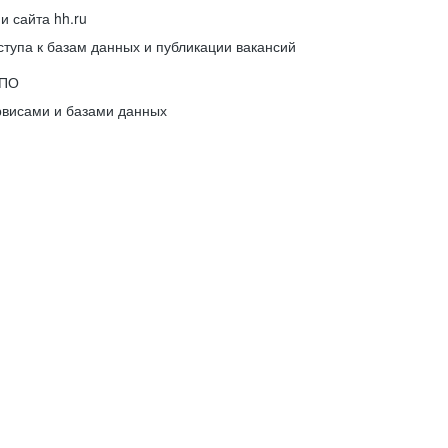
 сайта hh.ru
упа к базам данных и публикации вакансий
 ПО
рвисами и базами данных