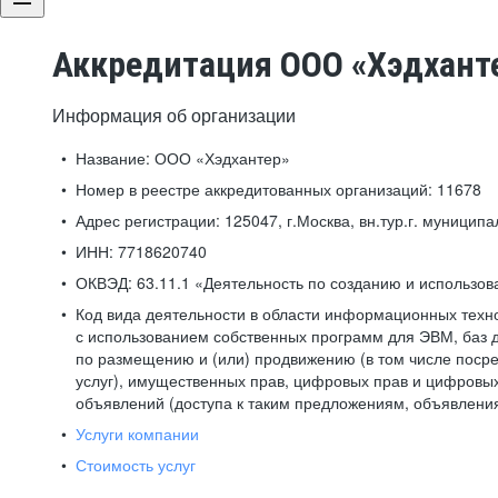
Аккредитация ООО «Хэдхант
Информация об организации
Название:
ООО «Хэдхантер»
Номер в реестре аккредитованных организаций:
11678
Адрес регистрации:
125047, г.Москва, вн.тур.г. муниципа
ИНН:
7718620740
ОКВЭД:
63.11.1 «Деятельность по созданию и использо
Код вида деятельности в области информационных техн
с использованием собственных программ для ЭВМ, баз д
по размещению и (или) продвижению (в том числе посре
услуг), имущественных прав, цифровых прав и цифровых
объявлений (доступа к таким предложениям, объявлени
Услуги компании
Стоимость услуг