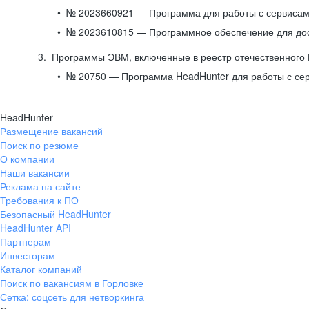
№ 2023660921 — Программа для работы с сервисами
№ 2023610815 — Программное обеспечение для дост
Программы ЭВМ, включенные в реестр отечественного
№ 20750 — Программа HeadHunter для работы с се
HeadHunter
Размещение вакансий
Поиск по резюме
О компании
Наши вакансии
Реклама на сайте
Требования к ПО
Безопасный HeadHunter
HeadHunter API
Партнерам
Инвесторам
Каталог компаний
Поиск по вакансиям в Горловке
Сетка: соцсеть для нетворкинга