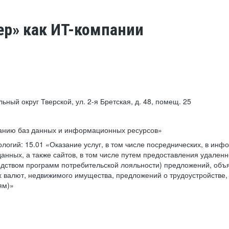
ер» как ИТ-компании
льный округ Тверской, ул. 2-я Бретская, д. 48, помещ. 25
ванию баз данных и информационных ресурсов»
ологий:
15.01 «Оказание услуг, в том числе посреднических, в ин
анных, а также сайтов, в том числе путем предоставления удаленн
дством программ потребительской лояльности) предложений, объя
 валют, недвижимого имущества, предложений о трудоустройстве,
ям)»