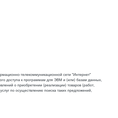
формационно-телекоммуникационной сети "Интернет"
ого доступа к программам для ЭВМ и (или) базам данных,
влений о приобретении (реализации) товаров (работ,
 услуг по осуществлению поиска таких предложений,