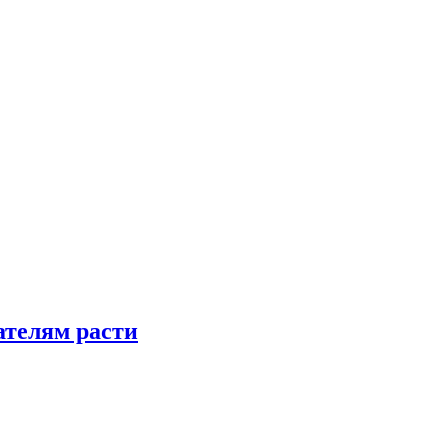
телям расти