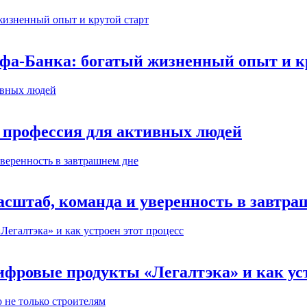
ьфа-Банка: богатый жизненный опыт и к
 профессия для активных людей
сштаб, команда и уверенность в завтра
ифровые продукты «Легалтэка» и как уст