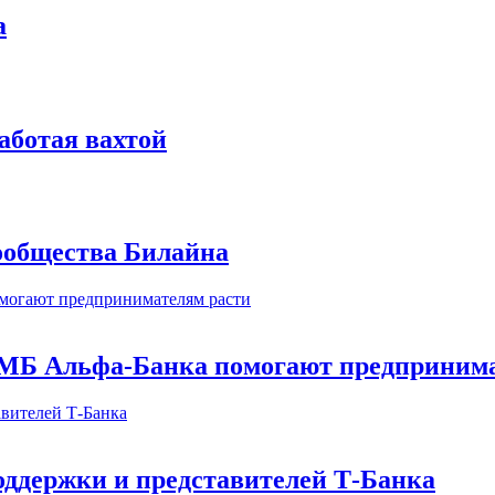
а
аботая вахтой
сообщества Билайна
МБ Альфа-Банка помогают предпринима
оддержки и представителей Т-Банка