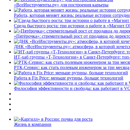
«ВсеИнструменты.ру» для построения карьеры
Работа, которая меняет жизнь: реальные истории сотруд
Среда быстрого роста: три истории о работе в «Магнит 
«Пятёрочка»: стремительный рост от продавца до директ
ДНК «ВсеИнструменты.ру»: атмосфера, в которой хочется
ИТ-хаб группы «Т-Технологии» в Санкт-Петербурге: топ
РТК-Сервис: как стать полевым инженером за три месяца
Работа в Fix Price: меньше рутины, больше технологий
Философия эффективности и свободы: как работают в V
Жизнь в компании