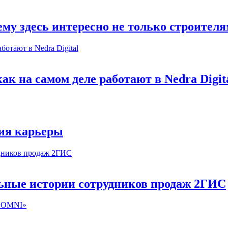
му здесь интересно не только строител
к на самом деле работают в Nedra Digit
ия карьеры
льные истории сотрудников продаж 2ГИС