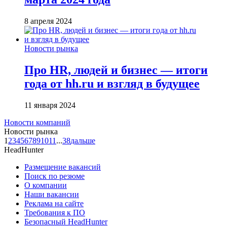
8 апреля 2024
Новости рынка
Про HR, людей и бизнес — итоги
года от hh.ru и взгляд в будущее
11 января 2024
Новости компаний
Новости рынка
1
2
3
4
5
6
7
8
9
10
11
...
38
дальше
HeadHunter
Размещение вакансий
Поиск по резюме
О компании
Наши вакансии
Реклама на сайте
Требования к ПО
Безопасный HeadHunter