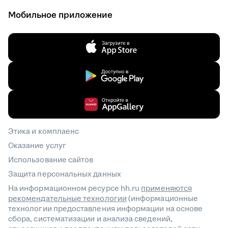
Мобильное приложение
Этика и комплаенс
Оказание услуг
Использование сайтов
Защита персональных данных
На информационном ресурсе hh.ru
применяются
рекомендательные технологии
(информационные
технологии предоставления информации на основе
сбора, систематизации и анализа сведений,