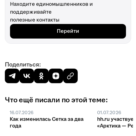
Находите единомышленников и
поддерживайте
полезные контакты
Перейти
Поделиться:
Что ещё писали по этой теме:
16.07.2026
01.07.2026
Как изменилась Сетка за два
hh.ru участвуе
года
«Арктика — Ре