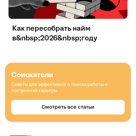
Как пересобрать найм
в&nbsp;2026&nbsp;году
Соискатели
Советы для эффективного поиска работы и
построения карьеры
Смотреть все статьи