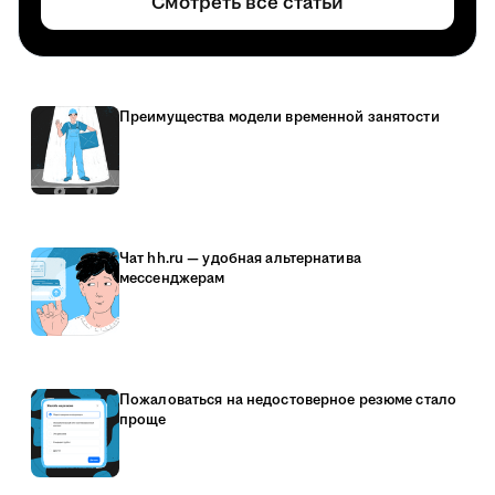
Смотреть все статьи
Преимущества модели временной занятости
Чат hh.ru — удобная альтернатива
мессенджерам
Пожаловаться на недостоверное резюме стало
проще