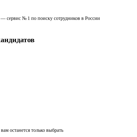
u —
сервис № 1
по поиску сотрудников в России
кандидатов
вам останется только выбрать