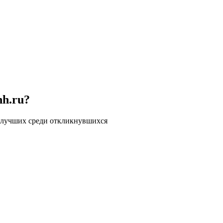
hh.ru?
 лучших среди откликнувшихся