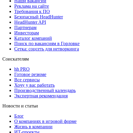
Наши вакансии
Реклама на сайте
Требования к ПО
Безопасный HeadHunter
HeadHunter API
Партнерам
Инвесторам
Каталог компаний
Поиск по вакансиям в Горловке
Сетка: соцсеть для нетворкинга
Соискателям
hh PRO
Готовое резюме
Все сервисы
Хочу у вас работать
Производственный календарь
Экспертная рекомендация
Новости и статьи
Блог
О компаниях в игровой форме
Жизнь в компании
ИТ-проекты