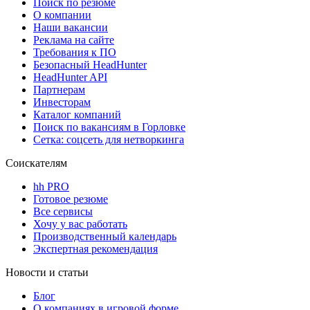
Поиск по резюме
О компании
Наши вакансии
Реклама на сайте
Требования к ПО
Безопасный HeadHunter
HeadHunter API
Партнерам
Инвесторам
Каталог компаний
Поиск по вакансиям в Горловке
Сетка: соцсеть для нетворкинга
Соискателям
hh PRO
Готовое резюме
Все сервисы
Хочу у вас работать
Производственный календарь
Экспертная рекомендация
Новости и статьи
Блог
О компаниях в игровой форме