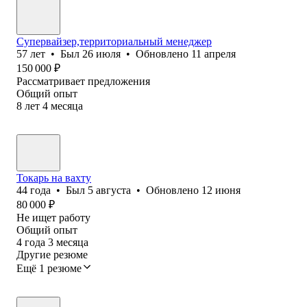
Супервайзер,территориальный менеджер
57
лет
•
Был
26 июля
•
Обновлено
11 апреля
150 000
₽
Рассматривает предложения
Общий опыт
8
лет
4
месяца
Токарь на вахту
44
года
•
Был
5 августа
•
Обновлено
12 июня
80 000
₽
Не ищет работу
Общий опыт
4
года
3
месяца
Другие резюме
Ещё 1 резюме