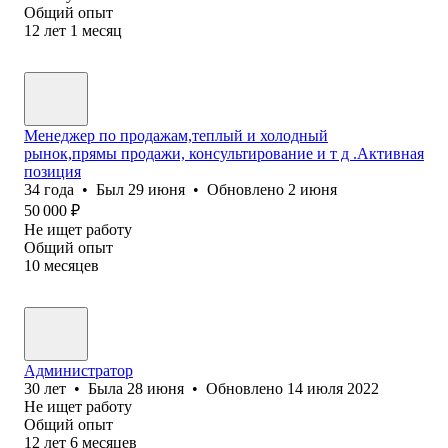
Общий опыт
12
лет
1
месяц
Менеджер по продажам,теплый и холодный
рынок,прямы продажи, консультирование и т д .Активная
позиция
34
года
•
Был
29 июня
•
Обновлено
2 июня
50 000
₽
Не ищет работу
Общий опыт
10
месяцев
Администратор
30
лет
•
Была
28 июня
•
Обновлено
14 июля 2022
Не ищет работу
Общий опыт
12
лет
6
месяцев