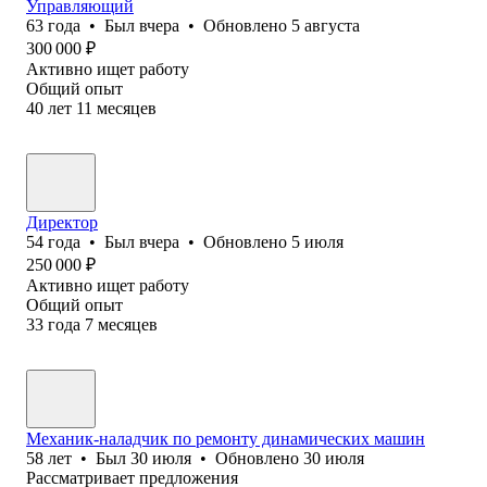
Управляющий
63
года
•
Был
вчера
•
Обновлено
5 августа
300 000
₽
Активно ищет работу
Общий опыт
40
лет
11
месяцев
Директор
54
года
•
Был
вчера
•
Обновлено
5 июля
250 000
₽
Активно ищет работу
Общий опыт
33
года
7
месяцев
Механик-наладчик по ремонту динамических машин
58
лет
•
Был
30 июля
•
Обновлено
30 июля
Рассматривает предложения