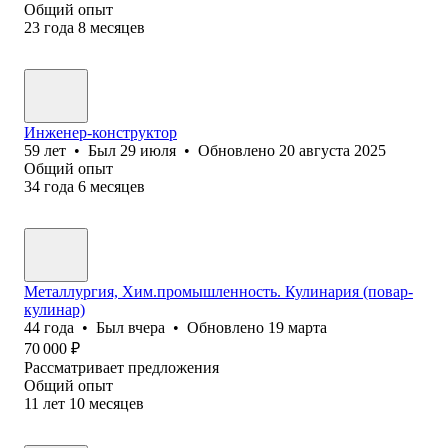
Общий опыт
23
года
8
месяцев
Инженер-конструктор
59
лет
•
Был
29 июля
•
Обновлено
20 августа 2025
Общий опыт
34
года
6
месяцев
Металлургия, Хим.промышленность. Кулинария (повар-
кулинар)
44
года
•
Был
вчера
•
Обновлено
19 марта
70 000
₽
Рассматривает предложения
Общий опыт
11
лет
10
месяцев