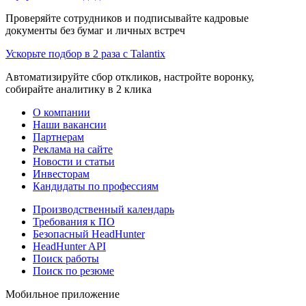
Проверяйте сотрудников и подписывайте кадровые
документы без бумаг и личных встреч
Ускорьте подбор в 2 раза с Talantix
Автоматизируйте сбор откликов, настройте воронку,
собирайте аналитику в 2 клика
О компании
Наши вакансии
Партнерам
Реклама на сайте
Новости и статьи
Инвесторам
Кандидаты по профессиям
Производственный календарь
Требования к ПО
Безопасный HeadHunter
HeadHunter API
Поиск работы
Поиск по резюме
Мобильное приложение