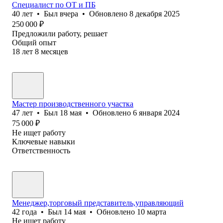
Специалист по ОТ и ПБ
40
лет
•
Был
вчера
•
Обновлено
8 декабря 2025
250 000
₽
Предложили работу, решает
Общий опыт
18
лет
8
месяцев
Мастер производственного участка
47
лет
•
Был
18 мая
•
Обновлено
6 января 2024
75 000
₽
Не ищет работу
Ключевые навыки
Ответственность
Менеджер,торговый представитель,управляющий
42
года
•
Был
14 мая
•
Обновлено
10 марта
Не ищет работу