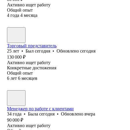
Активно ищет работу
Общий опыт
4
года
4
месяца
Торговый представитель
25
лет
•
Был
сегодня
•
Обновлено
сегодня
130 000
₽
Активно ищет работу
Конкретные достижения
Общий опыт
6
лет
6
месяцев
Менеджер по работе с клиентами
34
года
•
Была
сегодня
•
Обновлено
вчера
90 000
₽
Активно ищет работу