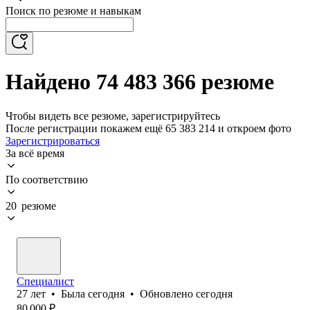
Поиск по резюме и навыкам
Найдено 74 483 366 резюме
Чтобы видеть все резюме, зарегистрируйтесь
После регистрации покажем ещё 65 383 214 и откроем фото
Зарегистрироваться
За всё время
По соответствию
20 резюме
Специалист
27
лет
•
Была
сегодня
•
Обновлено
сегодня
80 000
₽