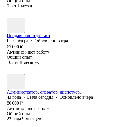
Общий опыт
9
лет
1
месяц
Продавец-консультант
Была
вчера
•
Обновлено
вчера
65 000
₽
Активно ищет работу
Общий опыт
16
лет
8
месяцев
Администратор, оператор, диспетчер.
43
года
•
Была
сегодня
•
Обновлено
вчера
80 000
₽
Активно ищет работу
Общий опыт
22
года
9
месяцев