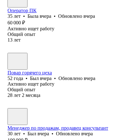
Оператор ПК
35
лет
•
Была
вчера
•
Обновлено
вчера
60 000
₽
Активно ищет работу
Общий опыт
13
лет
Повар горячего цеха
52
года
•
Был
вчера
•
Обновлено
вчера
Активно ищет работу
Общий опыт
28
лет
2
месяца
Менеджер по продажам, продавец консультант
30
лет
•
Был
вчера
•
Обновлено
вчера