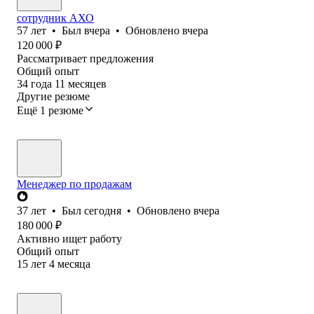
сотрудник АХО
57
лет
•
Был
вчера
•
Обновлено
вчера
120 000
₽
Рассматривает предложения
Общий опыт
34
года
11
месяцев
Другие резюме
Ещё 1 резюме
Менеджер по продажам
37
лет
•
Был
сегодня
•
Обновлено
вчера
180 000
₽
Активно ищет работу
Общий опыт
15
лет
4
месяца