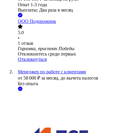
Опыт 1-3 года
Выплаты: Два раза в месяц
ООО
Подорожник
5.0
•
1
отзыв
Горловка, проспект Победы
Откликнитесь среди первых
Откликнуться
Менеджер по работе с клиентами
от
58 000
₽
за месяц,
до вычета налогов
Без опыта