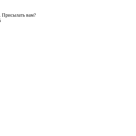
. Присылать вам?
5