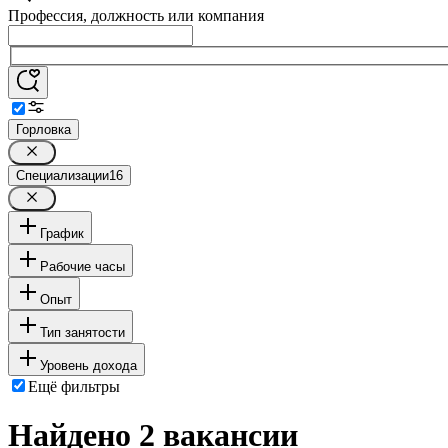
Профессия, должность или компания
Горловка
Специализации
16
График
Рабочие часы
Опыт
Тип занятости
Уровень дохода
Ещё фильтры
Найдено 2 вакансии