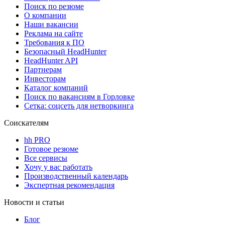
Поиск по резюме
О компании
Наши вакансии
Реклама на сайте
Требования к ПО
Безопасный HeadHunter
HeadHunter API
Партнерам
Инвесторам
Каталог компаний
Поиск по вакансиям в Горловке
Сетка: соцсеть для нетворкинга
Соискателям
hh PRO
Готовое резюме
Все сервисы
Хочу у вас работать
Производственный календарь
Экспертная рекомендация
Новости и статьи
Блог