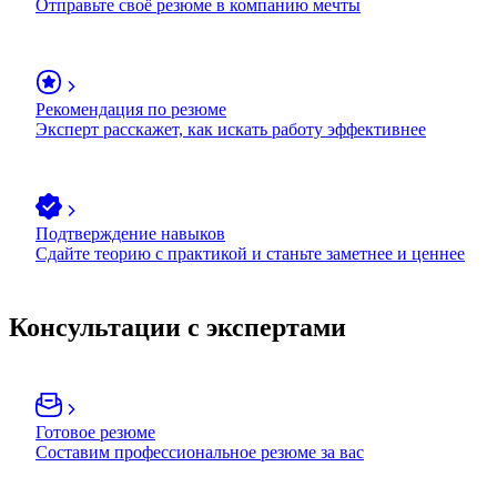
Отправьте своё резюме в компанию мечты
Рекомендация по резюме
Эксперт расскажет, как искать работу эффективнее
Подтверждение навыков
Сдайте теорию с практикой и станьте заметнее и ценнее
Консультации с экспертами
Готовое резюме
Составим профессиональное резюме за вас