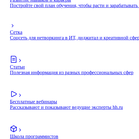
Постройте свой план обучения, чтобы расти и зарабатывать
Сетка
Соцсеть для нетворкинга в ИТ, диджитал и креативной сфе
Статьи
Полезная информация из разных профессиональных сфер
Бесплатные вебинары
Рассказывают и показывают ведущие эксперты hh.ru
Школа программистов