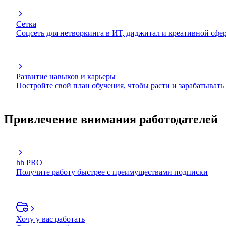
Сетка
Соцсеть для нетворкинга в ИТ, диджитал и креативной сфе
Развитие навыков и карьеры
Постройте свой план обучения, чтобы расти и зарабатывать
Привлечение внимания работодателей
hh PRO
Получите работу быстрее с преимуществами подписки
Хочу у вас работать