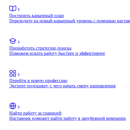
Построить карьерный план
Переходите на новый карьерный уровень с помощью наста
Проработать стратегию поиска
Поможем искать работу быстрее и эффективнее
Перейти в новую профессию
Эксперт подскажет, с чего начать смену направления
Найти работу за границей
Наставник поможет найти работу в зарубежной компании